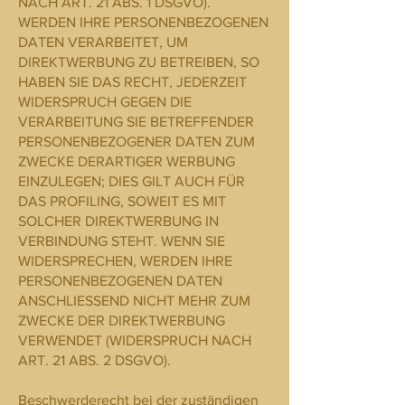
NACH ART. 21 ABS. 1 DSGVO).
WERDEN IHRE PERSONENBEZOGENEN
DATEN VERARBEITET, UM
DIREKTWERBUNG ZU BETREIBEN, SO
HABEN SIE DAS RECHT, JEDERZEIT
WIDERSPRUCH GEGEN DIE
VERARBEITUNG SIE BETREFFENDER
PERSONENBEZOGENER DATEN ZUM
ZWECKE DERARTIGER WERBUNG
EINZULEGEN; DIES GILT AUCH FÜR
DAS PROFILING, SOWEIT ES MIT
SOLCHER DIREKTWERBUNG IN
VERBINDUNG STEHT. WENN SIE
WIDERSPRECHEN, WERDEN IHRE
PERSONENBEZOGENEN DATEN
ANSCHLIESSEND NICHT MEHR ZUM
ZWECKE DER DIREKTWERBUNG
VERWENDET (WIDERSPRUCH NACH
ART. 21 ABS. 2 DSGVO).
Beschwerderecht bei der zuständigen