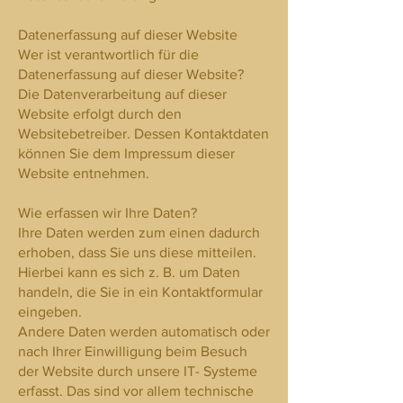
Datenerfassung auf dieser Website
Wer ist verantwortlich für die
Datenerfassung auf dieser Website?
Die Datenverarbeitung auf dieser
Website erfolgt durch den
Websitebetreiber. Dessen Kontaktdaten
können Sie dem Impressum dieser
Website entnehmen.
Wie erfassen wir Ihre Daten?
Ihre Daten werden zum einen dadurch
erhoben, dass Sie uns diese mitteilen.
Hierbei kann es sich z. B. um Daten
handeln, die Sie in ein Kontaktformular
eingeben.
Andere Daten werden automatisch oder
nach Ihrer Einwilligung beim Besuch
der Website durch unsere IT- Systeme
erfasst. Das sind vor allem technische