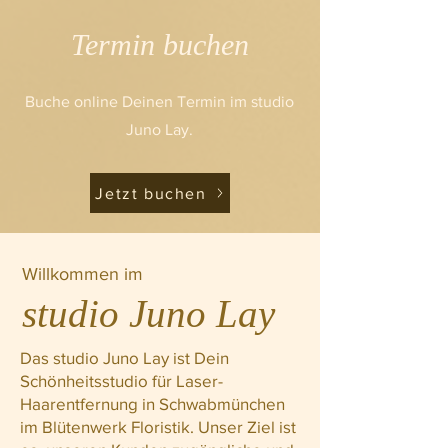
Termin buchen
Buche online Deinen Termin im studio
Juno Lay.
Jetzt buchen
Willkommen im
studio Juno Lay
Das studio Juno Lay ist Dein
Schönheitsstudio für Laser-
Haarentfernung in Schwabmünchen
im Blütenwerk Floristik. Unser Ziel ist